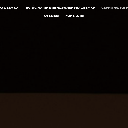
Ю СЪЁМКУ
ПРАЙС НА ИНДИВИДУАЛЬНУЮ СЪЁМКУ
СЕРИИ ФОТОГ
ОТЗЫВЫ
КОНТАКТЫ